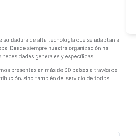
 soldadura de alta tecnología que se adaptan a
rsos. Desde siempre nuestra organización ha
us necesidades generales y específicas.
mos presentes en más de 30 países a través de
ribución, sino también del servicio de todos