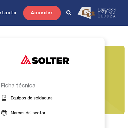
ntacto
Acceder
Ficha técnica:
Equipos de soldadura
Marcas del sector